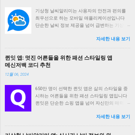
기상청 날씨알리미는 사용자의 안전과 편의를
최우선으로 하는 모바일 애플리케이션입니다
단순한 날씨 정보 제공을 넘어 급변하는 기상 상
황에 효과적으로 대응할 수 있도록 다양한 기능
자세한 내용 보기
과 정보를 제공합니다 정확하고 신뢰할 수 있는
기상 정보와 사용자 중심의 인터페이스를 통해
높은 사용자 만족도를 제공하는 데 집중하고 있
퀸잇 앱: 멋진 어른들을 위한 패션 스타일링 앱
습니다 이 앱은 GPS를 이용하여 사용자의 현재
메신저백 코디 추천
위치를 정확하게 파악하고 해당 지역에 특화된
12월 06, 2024
맞춤형 날씨 정보를 실시간으로 제공합니다 앱
을 실행하는 순간 현재 위치의 기온 강수량 풍속
650만 명이 선택한 퀸잇 앱은 삶의 스타일을 중
습도 체감온도 불쾌지수 등 상세한 기상 정보를
시하는 어른들을 위한 패션 스타일링 앱입니다
확인할 수 있습니다 또한 미세먼지 초미세먼지
퀸잇은 단순한 쇼핑 앱을 넘어 자신만의 매력과
오존 농도 등 대기질 정보도 함께 제공하여 사용
개성을 찾고 표현할 수 있도록 다양한 기능과 서
자의 건강 관리에도 도움을 줍니다 사용자는 원
자세한 내용 보기
비스를 제공합니다 국내외 유명 브랜드부터 트
하는 지역의 날씨 정보를 편리하게 확인할 수 있
렌디한 신상품까지 폭넓은 선택지를 제공하며
습니다 전국 각지의 날씨 정보를 상세하게 제공
AI 기반의 추천 시스템을 통해 사용자의 취향에
하며 자주 확인하는 지역을 즐겨찾기로 등록하